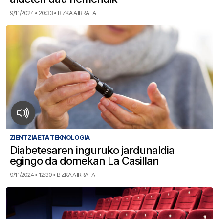
9/11/2024 • 20:33 • BIZKAIA IRRATIA
ZIENTZIA ETA TEKNOLOGIA
Diabetesaren inguruko jardunaldia
egingo da domekan La Casillan
9/11/2024 • 12:30 • BIZKAIA IRRATIA