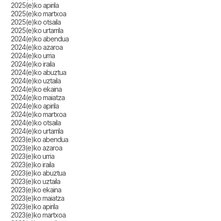
2025(e)ko apirila
2025(e)ko martxoa
2025(e)ko otsaila
2025(e)ko urtarrila
2024(e)ko abendua
2024(e)ko azaroa
2024(e)ko urria
2024(e)ko iraila
2024(e)ko abuztua
2024(e)ko uztaila
2024(e)ko ekaina
2024(e)ko maiatza
2024(e)ko apirila
2024(e)ko martxoa
2024(e)ko otsaila
2024(e)ko urtarrila
2023(e)ko abendua
2023(e)ko azaroa
2023(e)ko urria
2023(e)ko iraila
2023(e)ko abuztua
2023(e)ko uztaila
2023(e)ko ekaina
2023(e)ko maiatza
2023(e)ko apirila
2023(e)ko martxoa