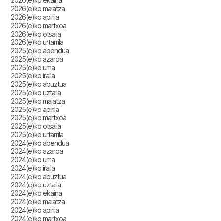
2026(e)ko ekaina
2026(e)ko maiatza
2026(e)ko apirila
2026(e)ko martxoa
2026(e)ko otsaila
2026(e)ko urtarrila
2025(e)ko abendua
2025(e)ko azaroa
2025(e)ko urria
2025(e)ko iraila
2025(e)ko abuztua
2025(e)ko uztaila
2025(e)ko maiatza
2025(e)ko apirila
2025(e)ko martxoa
2025(e)ko otsaila
2025(e)ko urtarrila
2024(e)ko abendua
2024(e)ko azaroa
2024(e)ko urria
2024(e)ko iraila
2024(e)ko abuztua
2024(e)ko uztaila
2024(e)ko ekaina
2024(e)ko maiatza
2024(e)ko apirila
2024(e)ko martxoa