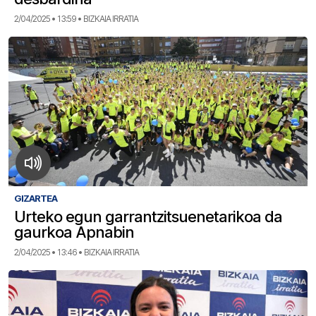
2/04/2025 • 13:59 • BIZKAIA IRRATIA
GIZARTEA
Urteko egun garrantzitsuenetarikoa da
gaurkoa Apnabin
2/04/2025 • 13:46 • BIZKAIA IRRATIA