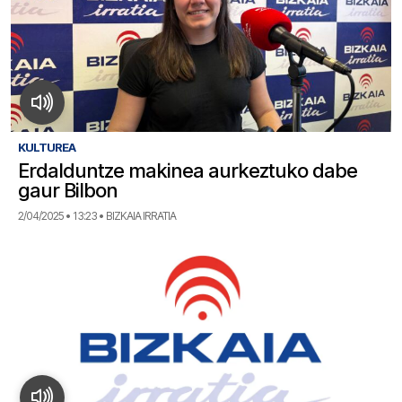
KULTUREA
Erdalduntze makinea aurkeztuko dabe
gaur Bilbon
2/04/2025 • 13:23 • BIZKAIA IRRATIA