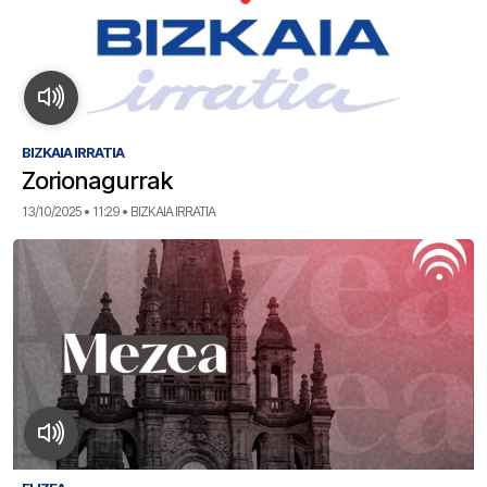
BIZKAIA IRRATIA
Zorionagurrak
13/10/2025 • 11:29 • BIZKAIA IRRATIA