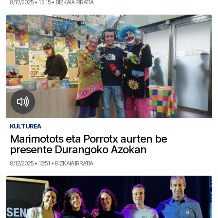
8/12/2025 • 13:15 • BIZKAIA IRRATIA
KULTUREA
Marimotots eta Porrotx aurten be
presente Durangoko Azokan
8/12/2025 • 12:51 • BIZKAIA IRRATIA