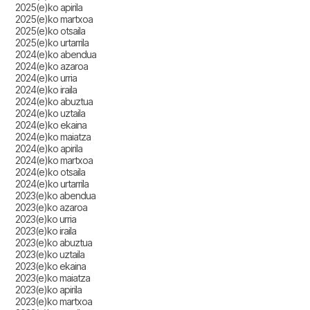
2025(e)ko apirila
2025(e)ko martxoa
2025(e)ko otsaila
2025(e)ko urtarrila
2024(e)ko abendua
2024(e)ko azaroa
2024(e)ko urria
2024(e)ko iraila
2024(e)ko abuztua
2024(e)ko uztaila
2024(e)ko ekaina
2024(e)ko maiatza
2024(e)ko apirila
2024(e)ko martxoa
2024(e)ko otsaila
2024(e)ko urtarrila
2023(e)ko abendua
2023(e)ko azaroa
2023(e)ko urria
2023(e)ko iraila
2023(e)ko abuztua
2023(e)ko uztaila
2023(e)ko ekaina
2023(e)ko maiatza
2023(e)ko apirila
2023(e)ko martxoa