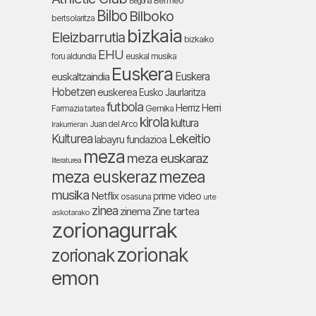
Bermeo
Begoña
Bilbo
Bilboko
bertsolaritza
bizkaia
Eleizbarrutia
bizkaiko
EHU
foru aldundia
euskal musika
Euskera
Euskera
euskaltzaindia
Hobetzen
euskerea
Eusko Jaurlaritza
futbola
Herriz Herri
Farmazia tartea
Gernika
kirola
kultura
Juan del Arco
Irakurrieran
Lekeitio
Kulturea
labayru fundazioa
meza
meza euskaraz
literaturea
meza euskeraz
mezea
musika
Netflix
prime video
osasuna
urte
zinea
zinema
Zine tartea
askotarako
zorionagurrak
zorionak
zorionak
emon