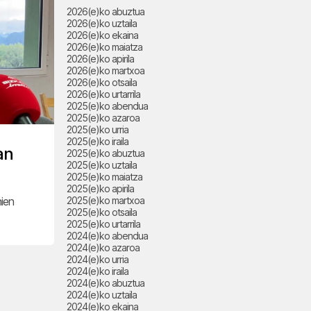
2026(e)ko abuztua
2026(e)ko uztaila
2026(e)ko ekaina
2026(e)ko maiatza
2026(e)ko apirila
2026(e)ko martxoa
2026(e)ko otsaila
2026(e)ko urtarrila
2025(e)ko abendua
2025(e)ko azaroa
2025(e)ko urria
2025(e)ko iraila
an
2025(e)ko abuztua
2025(e)ko uztaila
2025(e)ko maiatza
2025(e)ko apirila
ien
2025(e)ko martxoa
2025(e)ko otsaila
2025(e)ko urtarrila
2024(e)ko abendua
2024(e)ko azaroa
2024(e)ko urria
2024(e)ko iraila
2024(e)ko abuztua
2024(e)ko uztaila
2024(e)ko ekaina