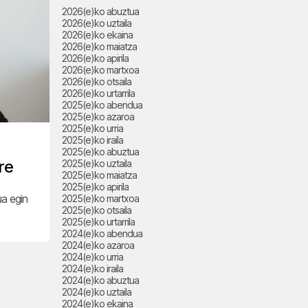
2026(e)ko abuztua
2026(e)ko uztaila
2026(e)ko ekaina
2026(e)ko maiatza
2026(e)ko apirila
2026(e)ko martxoa
2026(e)ko otsaila
2026(e)ko urtarrila
2025(e)ko abendua
2025(e)ko azaroa
2025(e)ko urria
2025(e)ko iraila
2025(e)ko abuztua
re
2025(e)ko uztaila
2025(e)ko maiatza
2025(e)ko apirila
ua egin
2025(e)ko martxoa
2025(e)ko otsaila
2025(e)ko urtarrila
2024(e)ko abendua
2024(e)ko azaroa
2024(e)ko urria
2024(e)ko iraila
2024(e)ko abuztua
2024(e)ko uztaila
2024(e)ko ekaina