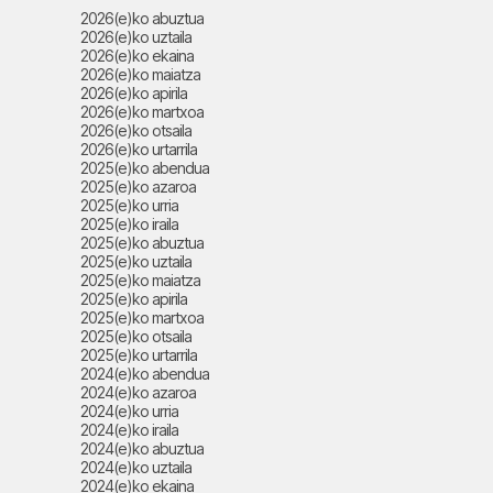
2026(e)ko abuztua
2026(e)ko uztaila
2026(e)ko ekaina
2026(e)ko maiatza
2026(e)ko apirila
2026(e)ko martxoa
2026(e)ko otsaila
2026(e)ko urtarrila
2025(e)ko abendua
2025(e)ko azaroa
2025(e)ko urria
2025(e)ko iraila
2025(e)ko abuztua
2025(e)ko uztaila
2025(e)ko maiatza
2025(e)ko apirila
2025(e)ko martxoa
2025(e)ko otsaila
2025(e)ko urtarrila
2024(e)ko abendua
2024(e)ko azaroa
2024(e)ko urria
2024(e)ko iraila
2024(e)ko abuztua
2024(e)ko uztaila
2024(e)ko ekaina