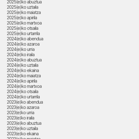
2025(e)ko abuztua
2025(e)ko uztaila
2025(e)ko maiatza
2025(e)ko apirila
2025(e)ko martxoa
2025(e)ko otsaila
2025(e)ko urtarrila
2024(e)ko abendua
2024(e)ko azaroa
2024(e)ko urria
2024(e)ko iraila
2024(e)ko abuztua
2024(e)ko uztaila
2024(e)ko ekaina
2024(e)ko maiatza
2024(e)ko apirila
2024(e)ko martxoa
2024(e)ko otsaila
2024(e)ko urtarrila
2023(e)ko abendua
2023(e)ko azaroa
2023(e)ko urria
2023(e)ko iraila
2023(e)ko abuztua
2023(e)ko uztaila
2023(e)ko ekaina
2023(e)ko maiatza