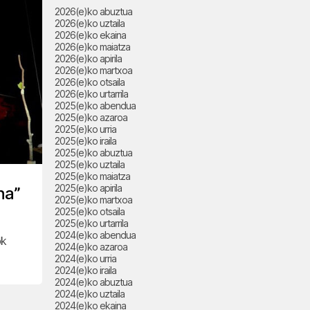
2026(e)ko abuztua
2026(e)ko uztaila
2026(e)ko ekaina
2026(e)ko maiatza
2026(e)ko apirila
2026(e)ko martxoa
2026(e)ko otsaila
2026(e)ko urtarrila
2025(e)ko abendua
2025(e)ko azaroa
2025(e)ko urria
2025(e)ko iraila
2025(e)ko abuztua
2025(e)ko uztaila
2025(e)ko maiatza
2025(e)ko apirila
na”
2025(e)ko martxoa
2025(e)ko otsaila
2025(e)ko urtarrila
2024(e)ko abendua
ok
2024(e)ko azaroa
2024(e)ko urria
2024(e)ko iraila
2024(e)ko abuztua
2024(e)ko uztaila
2024(e)ko ekaina