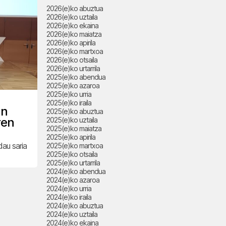
2026(e)ko abuztua
2026(e)ko uztaila
2026(e)ko ekaina
2026(e)ko maiatza
2026(e)ko apirila
2026(e)ko martxoa
2026(e)ko otsaila
2026(e)ko urtarrila
2025(e)ko abendua
2025(e)ko azaroa
2025(e)ko urria
2025(e)ko iraila
an
2025(e)ko abuztua
ren
2025(e)ko uztaila
2025(e)ko maiatza
2025(e)ko apirila
au saria
2025(e)ko martxoa
2025(e)ko otsaila
2025(e)ko urtarrila
2024(e)ko abendua
2024(e)ko azaroa
2024(e)ko urria
2024(e)ko iraila
2024(e)ko abuztua
2024(e)ko uztaila
2024(e)ko ekaina