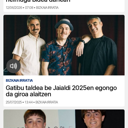
12/06/2026 • 07:08 • BIZKAIA IRRATIA
BIZKAIA IRRATIA
Gatibu taldea be Jaialdi 2025en egongo
da giroa alaitzen
25/07/2025 • 13:44 • BIZKAIA IRRATIA