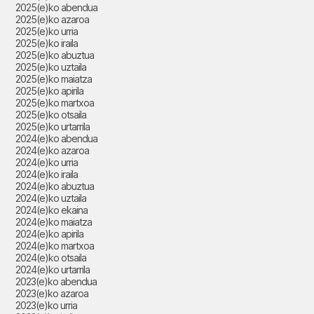
2025(e)ko abendua
2025(e)ko azaroa
2025(e)ko urria
2025(e)ko iraila
2025(e)ko abuztua
2025(e)ko uztaila
2025(e)ko maiatza
2025(e)ko apirila
2025(e)ko martxoa
2025(e)ko otsaila
2025(e)ko urtarrila
2024(e)ko abendua
2024(e)ko azaroa
2024(e)ko urria
2024(e)ko iraila
2024(e)ko abuztua
2024(e)ko uztaila
2024(e)ko ekaina
2024(e)ko maiatza
2024(e)ko apirila
2024(e)ko martxoa
2024(e)ko otsaila
2024(e)ko urtarrila
2023(e)ko abendua
2023(e)ko azaroa
2023(e)ko urria