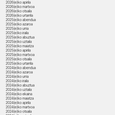
2026(e)ko apirila
2026(e)ko martxoa
2026(e)ko otsaila
2026(e)ko urtarrila
2025(e)ko abendua
2025(e)ko azaroa
2025(e)ko urria
2025(e)ko iraila
2025(e)ko abuztua
2025(e)ko uztaila
2025(e)ko maiatza
2025(e)ko apirila
2025(e)ko martxoa
2025(e)ko otsaila
2025(e)ko urtarrila
2024(e)ko abendua
2024(e)ko azaroa
2024(e)ko urria
2024(e)ko iraila
2024(e)ko abuztua
2024(e)ko uztaila
2024(e)ko ekaina
2024(e)ko maiatza
2024(e)ko apirila
2024(e)ko martxoa
2024(e)ko otsaila