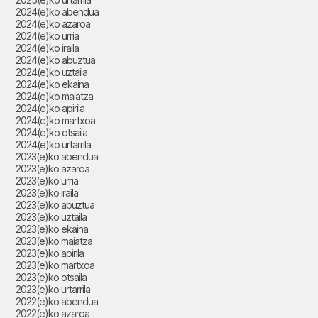
2024(e)ko abendua
2024(e)ko azaroa
2024(e)ko urria
2024(e)ko iraila
2024(e)ko abuztua
2024(e)ko uztaila
2024(e)ko ekaina
2024(e)ko maiatza
2024(e)ko apirila
2024(e)ko martxoa
2024(e)ko otsaila
2024(e)ko urtarrila
2023(e)ko abendua
2023(e)ko azaroa
2023(e)ko urria
2023(e)ko iraila
2023(e)ko abuztua
2023(e)ko uztaila
2023(e)ko ekaina
2023(e)ko maiatza
2023(e)ko apirila
2023(e)ko martxoa
2023(e)ko otsaila
2023(e)ko urtarrila
2022(e)ko abendua
2022(e)ko azaroa