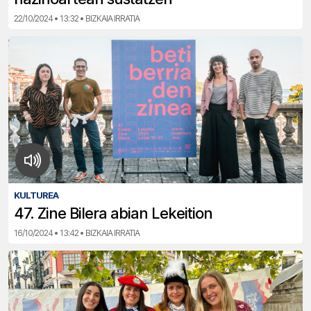
22/10/2024 • 13:32 • BIZKAIA IRRATIA
KULTUREA
47. Zine Bilera abian Lekeition
16/10/2024 • 13:42 • BIZKAIA IRRATIA