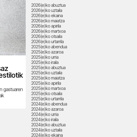
2026(e)ko abuztua
2026(e)ko uztaila
2026(e)ko ekaina
2026(e)ko maiatza
2026(e)ko apirila
2026(e)ko martxoa
2026(e)ko otsaila
2026(e)ko urtarrila
2025(e)ko abendua
2025(e)ko azaroa
2025(e)ko urria
2025(e)ko iraila
saz
2025(e)ko abuztua
2025(e)ko uztaila
stilotik
2025(e)ko maiatza
2025(e)ko apirila
2025(e)ko martxoa
en gastuaren
2025(e)ko otsaila
ak
2025(e)ko urtarrila
2024(e)ko abendua
2024(e)ko azaroa
2024(e)ko urria
2024(e)ko iraila
2024(e)ko abuztua
2024(e)ko uztaila
2024(e)ko ekaina