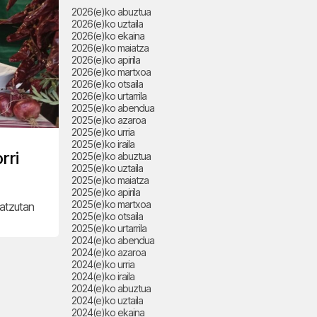
2026(e)ko abuztua
2026(e)ko uztaila
2026(e)ko ekaina
2026(e)ko maiatza
2026(e)ko apirila
2026(e)ko martxoa
2026(e)ko otsaila
2026(e)ko urtarrila
2025(e)ko abendua
2025(e)ko azaroa
2025(e)ko urria
2025(e)ko iraila
rri
2025(e)ko abuztua
2025(e)ko uztaila
2025(e)ko maiatza
2025(e)ko apirila
2025(e)ko martxoa
batzutan
2025(e)ko otsaila
2025(e)ko urtarrila
2024(e)ko abendua
2024(e)ko azaroa
2024(e)ko urria
2024(e)ko iraila
2024(e)ko abuztua
2024(e)ko uztaila
2024(e)ko ekaina