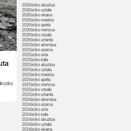
2026(e)ko abuztua
2026(e)ko uztaila
2026(e)ko ekaina
2026(e)ko maiatza
2026(e)ko apirila
2026(e)ko martxoa
2026(e)ko otsaila
2026(e)ko urtarrila
2025(e)ko abendua
2025(e)ko azaroa
2025(e)ko urria
2025(e)ko iraila
uta
2025(e)ko abuztua
2025(e)ko uztaila
2025(e)ko maiatza
2025(e)ko apirila
stikozko
2025(e)ko martxoa
2025(e)ko otsaila
2025(e)ko urtarrila
2024(e)ko abendua
2024(e)ko azaroa
2024(e)ko urria
2024(e)ko iraila
2024(e)ko abuztua
2024(e)ko uztaila
2024(e)ko ekaina