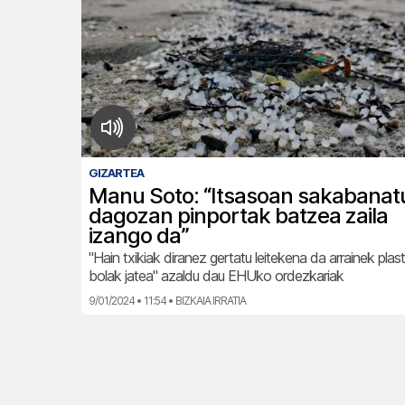
GIZARTEA
Manu Soto: “Itsasoan sakabanat
dagozan pinportak batzea zaila
izango da”
"Hain txikiak diranez gertatu leitekena da arrainek pla
bolak jatea" azaldu dau EHUko ordezkariak
9/01/2024 • 11:54 • BIZKAIA IRRATIA