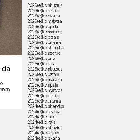
2026(e)ko abuztua
2026(e)ko uztaila
2026(e)ko ekaina
2026(e)ko maiatza
2026(e)ko apirila
2026(e)ko martxoa
2026(e)ko otsaila
2026(e)ko urtarrila
2025(e)ko abendua
2025(e)ko azaroa
2025(e)ko urria
2025(e)ko iraila
 da
2025(e)ko abuztua
2025(e)ko uztaila
2025(e)ko maiatza
bo
2025(e)ko apirila
daben
2025(e)ko martxoa
2025(e)ko otsaila
2025(e)ko urtarrila
2024(e)ko abendua
2024(e)ko azaroa
2024(e)ko urria
2024(e)ko iraila
2024(e)ko abuztua
2024(e)ko uztaila
2024(e)ko ekaina