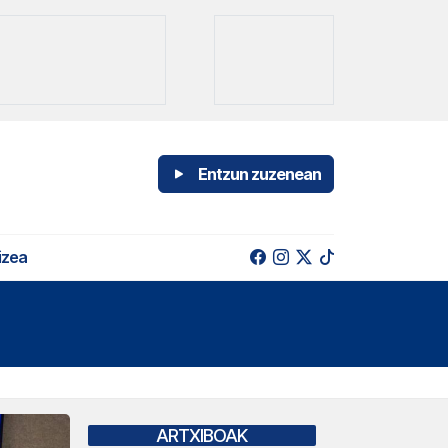
Entzun zuzenean
izea
ARTXIBOAK