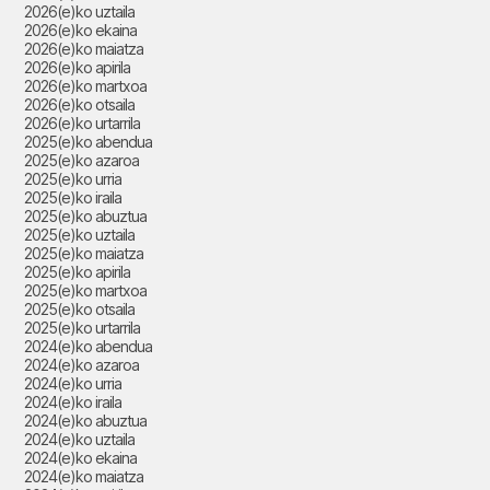
2026(e)ko uztaila
2026(e)ko ekaina
2026(e)ko maiatza
2026(e)ko apirila
2026(e)ko martxoa
2026(e)ko otsaila
2026(e)ko urtarrila
2025(e)ko abendua
2025(e)ko azaroa
2025(e)ko urria
2025(e)ko iraila
2025(e)ko abuztua
2025(e)ko uztaila
2025(e)ko maiatza
2025(e)ko apirila
2025(e)ko martxoa
2025(e)ko otsaila
2025(e)ko urtarrila
2024(e)ko abendua
2024(e)ko azaroa
2024(e)ko urria
2024(e)ko iraila
2024(e)ko abuztua
2024(e)ko uztaila
2024(e)ko ekaina
2024(e)ko maiatza