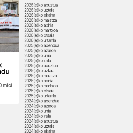
2026(e)ko abuztua
2026(e)ko uztaila
2026(e)ko ekaina
2026(e)ko maiatza
2026(e)ko apirila
2026(e)ko martxoa
2026(e)ko otsaila
2026(e)ko urtarrila
2025(e)ko abendua
2025(e)ko azaroa
2025(e)ko urria
2025(e)ko iraila
k
2025(e)ko abuztua
ndu
2025(e)ko uztaila
2025(e)ko maiatza
2025(e)ko apirila
 milioi
2025(e)ko martxoa
2025(e)ko otsaila
2025(e)ko urtarrila
2024(e)ko abendua
2024(e)ko azaroa
2024(e)ko urria
2024(e)ko iraila
2024(e)ko abuztua
2024(e)ko uztaila
2024(e)ko ekaina