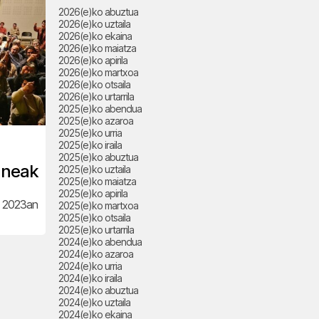
2026(e)ko abuztua
2026(e)ko uztaila
2026(e)ko ekaina
2026(e)ko maiatza
2026(e)ko apirila
2026(e)ko martxoa
2026(e)ko otsaila
2026(e)ko urtarrila
2025(e)ko abendua
2025(e)ko azaroa
2025(e)ko urria
2025(e)ko iraila
2025(e)ko abuztua
uneak
2025(e)ko uztaila
2025(e)ko maiatza
2025(e)ko apirila
a 2023an
2025(e)ko martxoa
2025(e)ko otsaila
2025(e)ko urtarrila
2024(e)ko abendua
2024(e)ko azaroa
2024(e)ko urria
2024(e)ko iraila
2024(e)ko abuztua
2024(e)ko uztaila
2024(e)ko ekaina