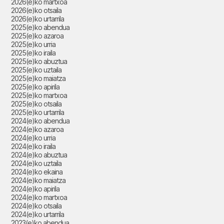
2026(e)ko martxoa
2026(e)ko otsaila
2026(e)ko urtarrila
2025(e)ko abendua
2025(e)ko azaroa
2025(e)ko urria
2025(e)ko iraila
2025(e)ko abuztua
2025(e)ko uztaila
2025(e)ko maiatza
2025(e)ko apirila
2025(e)ko martxoa
2025(e)ko otsaila
2025(e)ko urtarrila
2024(e)ko abendua
2024(e)ko azaroa
2024(e)ko urria
2024(e)ko iraila
2024(e)ko abuztua
2024(e)ko uztaila
2024(e)ko ekaina
2024(e)ko maiatza
2024(e)ko apirila
2024(e)ko martxoa
2024(e)ko otsaila
2024(e)ko urtarrila
2023(e)ko abendua