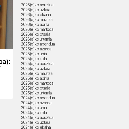
2026(e)ko abuztua
2026(e)ko uztaila
2026(e)ko ekaina
2026(e)ko maiatza
2026(e)ko apirila
2026(e)ko martxoa
2026(e)ko otsaila
2026(e)ko urtarrila
2025(e)ko abendua
2025(e)ko azaroa
2025(e)ko urria
2025(e)ko iraila
oa):
2025(e)ko abuztua
r
2025(e)ko uztaila
2025(e)ko maiatza
2025(e)ko apirila
2025(e)ko martxoa
2025(e)ko otsaila
2025(e)ko urtarrila
2024(e)ko abendua
2024(e)ko azaroa
2024(e)ko urria
2024(e)ko iraila
2024(e)ko abuztua
2024(e)ko uztaila
2024(e)ko ekaina