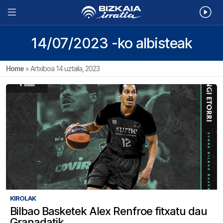
14/07/2023 -ko albisteak
Home
»
Artxiboa 14 uztaila, 2023
KIROLAK
Bilbao Basketek Alex Renfroe fitxatu dau
Granadatik