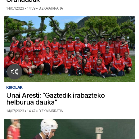
14/07/2023 • 14:59 • BIZKAIA IRRATIA
KIROLAK
Unai Aresti: “Gaztedik irabazteko
helburua dauka”
14/07/2023 • 14:47 • BIZKAIA IRRATIA