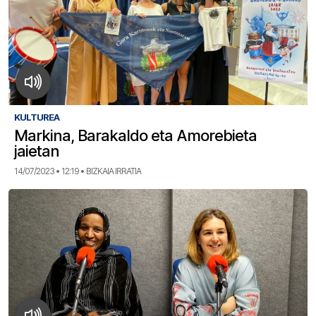
KULTUREA
Markina, Barakaldo eta Amorebieta
jaietan
14/07/2023 • 12:19 • BIZKAIA IRRATIA