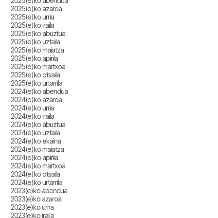
2025(e)ko abendua
2025(e)ko azaroa
2025(e)ko urria
2025(e)ko iraila
2025(e)ko abuztua
2025(e)ko uztaila
2025(e)ko maiatza
2025(e)ko apirila
2025(e)ko martxoa
2025(e)ko otsaila
2025(e)ko urtarrila
2024(e)ko abendua
2024(e)ko azaroa
2024(e)ko urria
2024(e)ko iraila
2024(e)ko abuztua
2024(e)ko uztaila
2024(e)ko ekaina
2024(e)ko maiatza
2024(e)ko apirila
2024(e)ko martxoa
2024(e)ko otsaila
2024(e)ko urtarrila
2023(e)ko abendua
2023(e)ko azaroa
2023(e)ko urria
2023(e)ko iraila