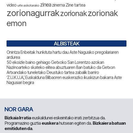
zinea
zinema
Zine tartea
video
urte askotarako
zorionagurrak
zorionak
zorionak
emon
ALBISTEAK
Onintza Enbeitak hunkituta hartu dau Aste Nagusiko pregoilariaren
ardurea
50 ekoizle baino gehiago Getxoko San Lorentzo azokan
Nazinoarteko skateko elitea abuztuaren 8an batuko da Getxon
Artxandako tuneletako Deustuko tartea zabalik barriro
‘Z.U.K.U.A.’, Euskalduna Bilbaoren euskerazko ikuskizun bakarra Aste
Nagusiari begira
NOR GARA
Bizkaia Irratia
euskaldunei eskeinitako irrati zerbitzua da.
Programazino guztia
euskera
hutsean egiten da.
Bizkaiera batuan
emitiduten da
.