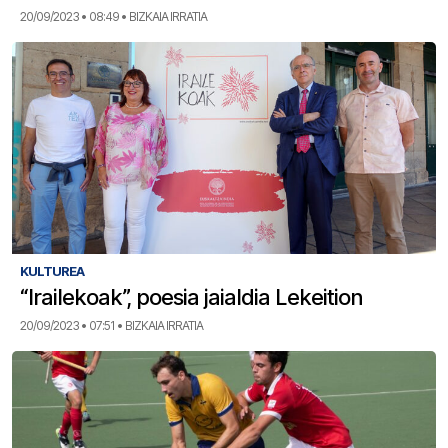
20/09/2023 • 08:49 • BIZKAIA IRRATIA
KULTUREA
“Irailekoak”, poesia jaialdia Lekeition
20/09/2023 • 07:51 • BIZKAIA IRRATIA