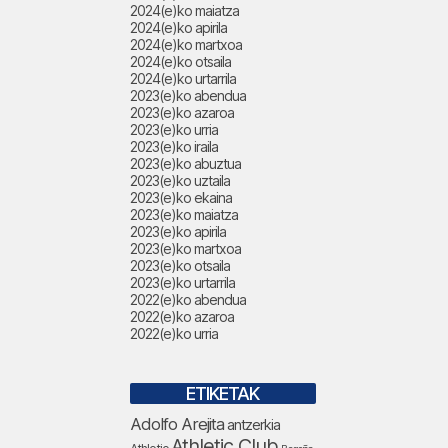
2024(e)ko maiatza
2024(e)ko apirila
2024(e)ko martxoa
2024(e)ko otsaila
2024(e)ko urtarrila
2023(e)ko abendua
2023(e)ko azaroa
2023(e)ko urria
2023(e)ko iraila
2023(e)ko abuztua
2023(e)ko uztaila
2023(e)ko ekaina
2023(e)ko maiatza
2023(e)ko apirila
2023(e)ko martxoa
2023(e)ko otsaila
2023(e)ko urtarrila
2022(e)ko abendua
2022(e)ko azaroa
2022(e)ko urria
ETIKETAK
Adolfo Arejita
antzerkia
Athletic Club