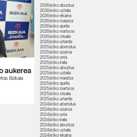
2026(e)ko abuztua
2026(e)ko uztaila
2026(e)ko ekaina
2026(e)ko maiatza
2026(e)ko apirila
2026(e)ko martxoa
2026(e)ko otsaila
2026(e)ko urtarrila
2025(e)ko abendua
2025(e)ko azaroa
2025(e)ko urria
2025(e)ko iraila
2025(e)ko abuztua
ko aukerea
2025(e)ko uztaila
itas Bizkaia
2025(e)ko maiatza
2025(e)ko apirila
2025(e)ko martxoa
2025(e)ko otsaila
2025(e)ko urtarrila
2024(e)ko abendua
2024(e)ko azaroa
2024(e)ko urria
2024(e)ko iraila
2024(e)ko abuztua
2024(e)ko uztaila
2024(e)ko ekaina