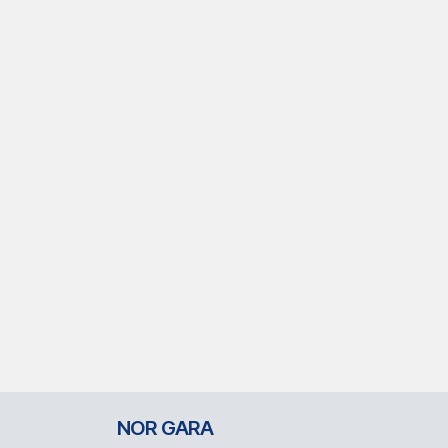
NOR GARA