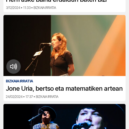
3/12/2024 • 11:33 • BIZKAIA IRRATIA
BIZKAIA IRRATIA
Jone Uria, bertso eta matematiken artean
24/02/2024 • 17:37 • BIZKAIA IRRATIA