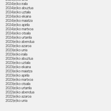
2024(e)ko iraila
2024(e)ko abuztua
2024(e)ko uztaila
2024(e)ko ekaina
2024(e)ko maiatza
2024(e)ko apirila
2024(e)ko martxoa
2024(e)ko otsaila
2024(e)ko urtarrila
2023(e)ko abendua
2023(e)ko azaroa
2023(e)ko urria
2023(e)ko iraila
2023(e)ko abuztua
2023(e)ko uztaila
2023(e)ko ekaina
2023(e)ko maiatza
2023(e)ko apirila
2023(e)ko martxoa
2023(e)ko otsaila
2023(e)ko urtarrila
2022(e)ko abendua
2022(e)ko azaroa
2022(e)ko urria