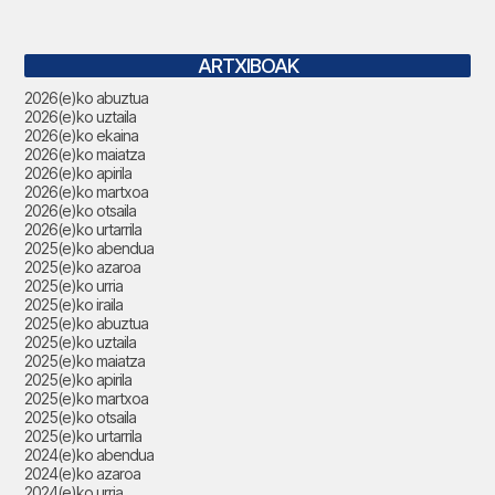
ARTXIBOAK
2026(e)ko abuztua
2026(e)ko uztaila
2026(e)ko ekaina
2026(e)ko maiatza
2026(e)ko apirila
2026(e)ko martxoa
2026(e)ko otsaila
2026(e)ko urtarrila
2025(e)ko abendua
2025(e)ko azaroa
2025(e)ko urria
2025(e)ko iraila
2025(e)ko abuztua
2025(e)ko uztaila
2025(e)ko maiatza
2025(e)ko apirila
2025(e)ko martxoa
2025(e)ko otsaila
2025(e)ko urtarrila
2024(e)ko abendua
2024(e)ko azaroa
2024(e)ko urria