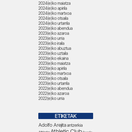
2024(e)ko maiatza
2024(e)ko apirila
2024(e)ko martxoa
2024(e)ko otsaila
2024(e)ko urtarrila
2023(e)ko abendua
2023(e)ko azaroa
2023(e)ko urria
2023(e)ko iraila
2023(e)ko abuztua
2023(e)ko uztaila
2023(e)ko ekaina
2023(e)ko maiatza
2023(e)ko apirila
2023(e)ko martxoa
2023(e)ko otsaila
2023(e)ko urtarrila
2022(e)ko abendua
2022(e)ko azaroa
2022(e)ko urria
ETIKETAK
Adolfo Arejita
antzerkia
Athletic Club