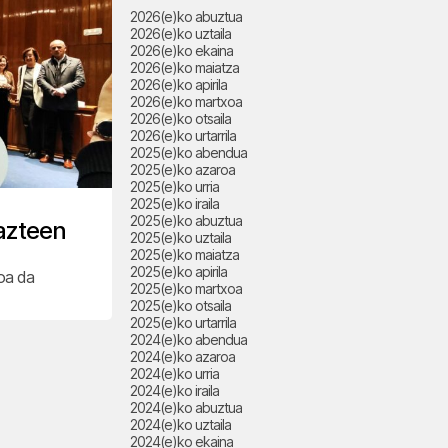
2026(e)ko abuztua
2026(e)ko uztaila
2026(e)ko ekaina
2026(e)ko maiatza
2026(e)ko apirila
2026(e)ko martxoa
2026(e)ko otsaila
2026(e)ko urtarrila
2025(e)ko abendua
2025(e)ko azaroa
2025(e)ko urria
2025(e)ko iraila
2025(e)ko abuztua
azteen
2025(e)ko uztaila
2025(e)ko maiatza
2025(e)ko apirila
koa da
2025(e)ko martxoa
2025(e)ko otsaila
2025(e)ko urtarrila
2024(e)ko abendua
2024(e)ko azaroa
2024(e)ko urria
2024(e)ko iraila
2024(e)ko abuztua
2024(e)ko uztaila
2024(e)ko ekaina