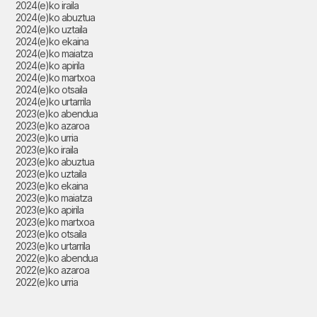
2024(e)ko iraila
2024(e)ko abuztua
2024(e)ko uztaila
2024(e)ko ekaina
2024(e)ko maiatza
2024(e)ko apirila
2024(e)ko martxoa
2024(e)ko otsaila
2024(e)ko urtarrila
2023(e)ko abendua
2023(e)ko azaroa
2023(e)ko urria
2023(e)ko iraila
2023(e)ko abuztua
2023(e)ko uztaila
2023(e)ko ekaina
2023(e)ko maiatza
2023(e)ko apirila
2023(e)ko martxoa
2023(e)ko otsaila
2023(e)ko urtarrila
2022(e)ko abendua
2022(e)ko azaroa
2022(e)ko urria