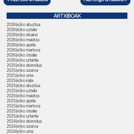
ARTXIBOAK
2026(e)ko abuztua
2026(e)ko uztaila
2026(e)ko ekaina
2026(e)ko maiatza
2026(e)ko apirila
2026(e)ko martxoa
2026(e)ko otsaila
2026(e)ko urtarrila
2025(e)ko abendua
2025(e)ko azaroa
2025(e)ko urria
2025(e)ko iraila
2025(e)ko abuztua
2025(e)ko uztaila
2025(e)ko maiatza
2025(e)ko apirila
2025(e)ko martxoa
2025(e)ko otsaila
2025(e)ko urtarrila
2024(e)ko abendua
2024(e)ko azaroa
2024(e)ko urria