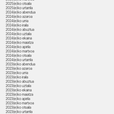
2025(e)ko otsaila
2025(e)ko urtarrila
2024(e)ko abendua
2024(e)ko azaroa
2024(e)ko urria
2024(e)ko iraila
2024(e)ko abuztua
2024(e)ko uztaila
2024(e)ko ekaina
2024(e)ko maiatza
2024(e)ko apirila
2024(e)ko martxoa
2024(e)ko otsaila
2024(e)ko urtarrila
2023(e)ko abendua
2023(e)ko azaroa
2023(e)ko urria
2023(e)ko iraila
2023(e)ko abuztua
2023(e)ko uztaila
2023(e)ko ekaina
2023(e)ko maiatza
2023(e)ko apirila
2023(e)ko martxoa
2023(e)ko otsaila
2023(e)ko urtarrila