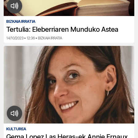
BIZKAIA IRRATIA
Tertulia: Eleberriaren Munduko Astea
14/10/2023 • 12:36 • BIZKAIA IRRATIA
KULTUREA
Gema Lopez Las Heras-ek Annie Ernaux