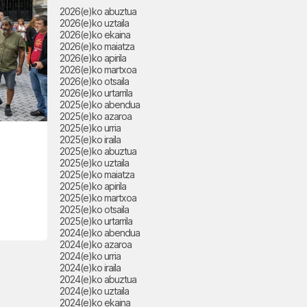
2026(e)ko abuztua
2026(e)ko uztaila
2026(e)ko ekaina
2026(e)ko maiatza
2026(e)ko apirila
2026(e)ko martxoa
2026(e)ko otsaila
2026(e)ko urtarrila
2025(e)ko abendua
2025(e)ko azaroa
2025(e)ko urria
2025(e)ko iraila
2025(e)ko abuztua
2025(e)ko uztaila
2025(e)ko maiatza
2025(e)ko apirila
2025(e)ko martxoa
2025(e)ko otsaila
2025(e)ko urtarrila
2024(e)ko abendua
2024(e)ko azaroa
2024(e)ko urria
2024(e)ko iraila
2024(e)ko abuztua
2024(e)ko uztaila
2024(e)ko ekaina