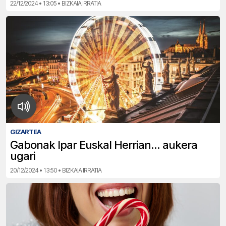
22/12/2024 • 13:05 • BIZKAIA IRRATIA
GIZARTEA
Gabonak Ipar Euskal Herrian… aukera
ugari
20/12/2024 • 13:50 • BIZKAIA IRRATIA