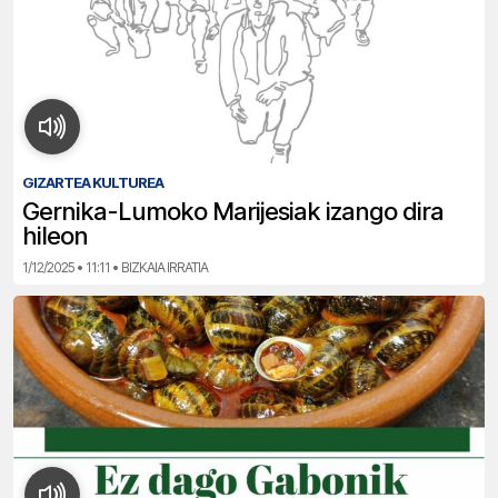
GIZARTEA KULTUREA
Gernika-Lumoko Marijesiak izango dira
hileon
1/12/2025 • 11:11 • BIZKAIA IRRATIA