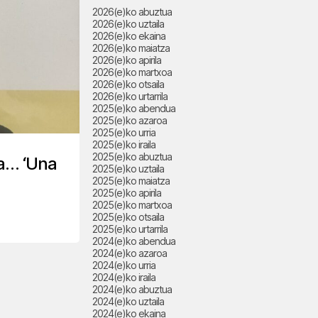
2026(e)ko abuztua
2026(e)ko uztaila
2026(e)ko ekaina
2026(e)ko maiatza
2026(e)ko apirila
2026(e)ko martxoa
2026(e)ko otsaila
2026(e)ko urtarrila
2025(e)ko abendua
2025(e)ko azaroa
2025(e)ko urria
2025(e)ko iraila
2025(e)ko abuztua
ta… ‘Una
2025(e)ko uztaila
2025(e)ko maiatza
2025(e)ko apirila
2025(e)ko martxoa
2025(e)ko otsaila
2025(e)ko urtarrila
2024(e)ko abendua
2024(e)ko azaroa
2024(e)ko urria
2024(e)ko iraila
2024(e)ko abuztua
2024(e)ko uztaila
2024(e)ko ekaina