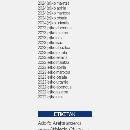
2024(e)ko maiatza
2024(e)ko apirila
2024(e)ko martxoa
2024(e)ko otsaila
2024(e)ko urtarrila
2023(e)ko abendua
2023(e)ko azaroa
2023(e)ko urria
2023(e)ko iraila
2023(e)ko abuztua
2023(e)ko uztaila
2023(e)ko ekaina
2023(e)ko maiatza
2023(e)ko apirila
2023(e)ko martxoa
2023(e)ko otsaila
2023(e)ko urtarrila
2022(e)ko abendua
2022(e)ko azaroa
2022(e)ko urria
ETIKETAK
Adolfo Arejita
antzerkia
Athletic Club