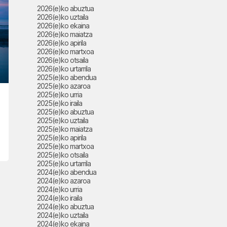
2026(e)ko abuztua
2026(e)ko uztaila
2026(e)ko ekaina
2026(e)ko maiatza
2026(e)ko apirila
2026(e)ko martxoa
2026(e)ko otsaila
2026(e)ko urtarrila
2025(e)ko abendua
2025(e)ko azaroa
2025(e)ko urria
2025(e)ko iraila
2025(e)ko abuztua
2025(e)ko uztaila
2025(e)ko maiatza
2025(e)ko apirila
2025(e)ko martxoa
2025(e)ko otsaila
2025(e)ko urtarrila
2024(e)ko abendua
2024(e)ko azaroa
2024(e)ko urria
2024(e)ko iraila
2024(e)ko abuztua
2024(e)ko uztaila
2024(e)ko ekaina