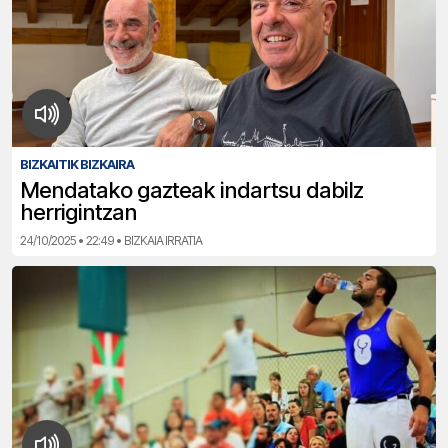
BIZKAITIK BIZKAIRA
Mendatako gazteak indartsu dabilz
herrigintzan
24/10/2025 • 22:49 • BIZKAIA IRRATIA