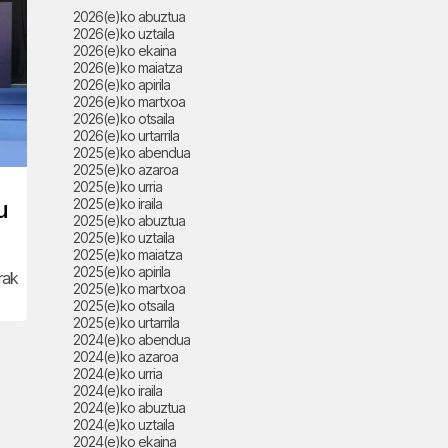
2026(e)ko abuztua
2026(e)ko uztaila
2026(e)ko ekaina
2026(e)ko maiatza
2026(e)ko apirila
2026(e)ko martxoa
2026(e)ko otsaila
2026(e)ko urtarrila
2025(e)ko abendua
2025(e)ko azaroa
2025(e)ko urria
u
2025(e)ko iraila
2025(e)ko abuztua
2025(e)ko uztaila
2025(e)ko maiatza
2025(e)ko apirila
rak
2025(e)ko martxoa
2025(e)ko otsaila
2025(e)ko urtarrila
2024(e)ko abendua
2024(e)ko azaroa
2024(e)ko urria
2024(e)ko iraila
2024(e)ko abuztua
2024(e)ko uztaila
2024(e)ko ekaina