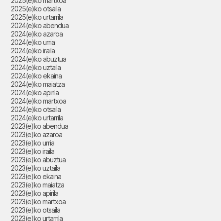
2025(e)ko martxoa
2025(e)ko otsaila
2025(e)ko urtarrila
2024(e)ko abendua
2024(e)ko azaroa
2024(e)ko urria
2024(e)ko iraila
2024(e)ko abuztua
2024(e)ko uztaila
2024(e)ko ekaina
2024(e)ko maiatza
2024(e)ko apirila
2024(e)ko martxoa
2024(e)ko otsaila
2024(e)ko urtarrila
2023(e)ko abendua
2023(e)ko azaroa
2023(e)ko urria
2023(e)ko iraila
2023(e)ko abuztua
2023(e)ko uztaila
2023(e)ko ekaina
2023(e)ko maiatza
2023(e)ko apirila
2023(e)ko martxoa
2023(e)ko otsaila
2023(e)ko urtarrila