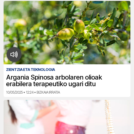
ZIENTZIA ETA TEKNOLOGIA
Argania Spinosa arbolaren olioak
erabilera terapeutiko ugari ditu
10/05/2025 • 12:24 • BIZKAIA IRRATIA