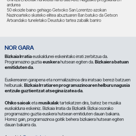
ardurea
50 ekoizle baino gehiago Getxoko San Lorentzo azokan
Nazinoarteko skateko elitea abuztuaren 8an batuko da Getxon
Artxandako tuneletako Deustuko tartea zabalik barriro
NOR GARA
Bizkaia Irratia
euskaldunei eskeinitako irrati zerbitzua da.
Programazino guztia
euskera
hutsean egiten da.
Bizkaiera batuan
emitiduten da
.
Euskerearen garapena eta normalizazinoa dira irratsaio berezi batzuen
helburuak.
Bizkaia Irratiaren programazinoaren helburu nagusia
entzule guztientzat atsegina izatea da
.
Ohiko saioak
eta
musikalak
tartekatzen dira, batez be musika
euskalduna eskeiniz. Bizkaia Irratia da Bizkaitik Bizkai osorako
programazino guztia euskera hutsean emitiduten dauan bakarra.
Horrez gain, programazinoa goitik behera bizkaiera hutsean egiten
dauan bakarra da.