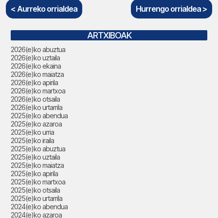
< Aurreko orrialdea
Hurrengo orrialdea >
ARTXIBOAK
2026(e)ko abuztua
2026(e)ko uztaila
2026(e)ko ekaina
2026(e)ko maiatza
2026(e)ko apirila
2026(e)ko martxoa
2026(e)ko otsaila
2026(e)ko urtarrila
2025(e)ko abendua
2025(e)ko azaroa
2025(e)ko urria
2025(e)ko iraila
2025(e)ko abuztua
2025(e)ko uztaila
2025(e)ko maiatza
2025(e)ko apirila
2025(e)ko martxoa
2025(e)ko otsaila
2025(e)ko urtarrila
2024(e)ko abendua
2024(e)ko azaroa