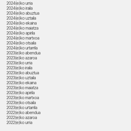
2024(e)ko urria
2024(e)ko iraila
2024(e)ko abuztua
2024(e)ko uztaila
2024(e)ko ekaina
2024(e)ko maiatza
2024(e)ko apirila
2024(e)ko martxoa
2024(e)ko otsaila
2024(e)ko urtarrila
2023(e)ko abendua
2023(e)ko azaroa
2023(e)ko urria
2023(e)ko iraila
2023(e)ko abuztua
2023(e)ko uztaila
2023(e)ko ekaina
2023(e)ko maiatza
2023(e)ko apirila
2023(e)ko martxoa
2023(e)ko otsaila
2023(e)ko urtarrila
2022(e)ko abendua
2022(e)ko azaroa
2022(e)ko urria