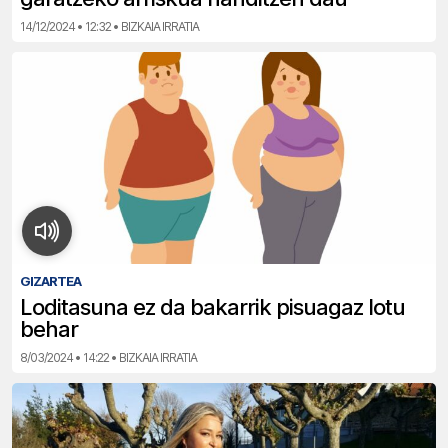
14/12/2024 • 12:32 • BIZKAIA IRRATIA
GIZARTEA
Loditasuna ez da bakarrik pisuagaz lotu
behar
8/03/2024 • 14:22 • BIZKAIA IRRATIA