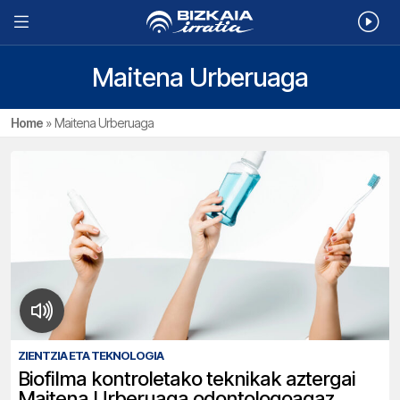
Maitena Urberuaga
Home
»
Maitena Urberuaga
ZIENTZIA ETA TEKNOLOGIA
Biofilma kontroletako teknikak aztergai
Maitena Urberuaga odontologoagaz