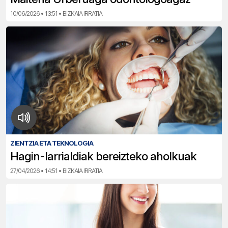
10/06/2026 • 13:51 • BIZKAIA IRRATIA
ZIENTZIA ETA TEKNOLOGIA
Hagin-larrialdiak bereizteko aholkuak
27/04/2026 • 14:51 • BIZKAIA IRRATIA