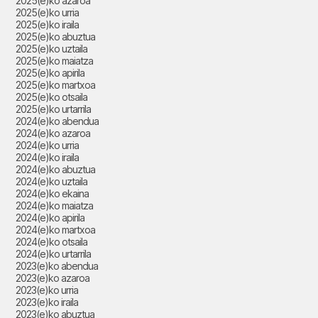
2025(e)ko azaroa
2025(e)ko urria
2025(e)ko iraila
2025(e)ko abuztua
2025(e)ko uztaila
2025(e)ko maiatza
2025(e)ko apirila
2025(e)ko martxoa
2025(e)ko otsaila
2025(e)ko urtarrila
2024(e)ko abendua
2024(e)ko azaroa
2024(e)ko urria
2024(e)ko iraila
2024(e)ko abuztua
2024(e)ko uztaila
2024(e)ko ekaina
2024(e)ko maiatza
2024(e)ko apirila
2024(e)ko martxoa
2024(e)ko otsaila
2024(e)ko urtarrila
2023(e)ko abendua
2023(e)ko azaroa
2023(e)ko urria
2023(e)ko iraila
2023(e)ko abuztua