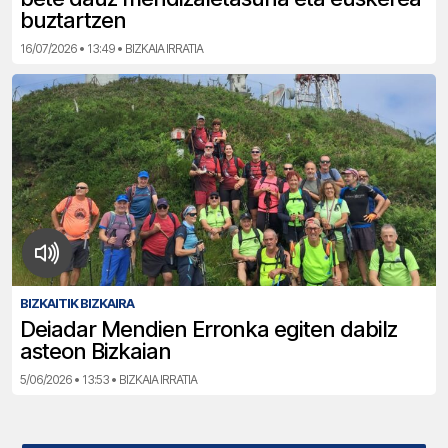
buztartzen
16/07/2026 • 13:49 • BIZKAIA IRRATIA
BIZKAITIK BIZKAIRA
Deiadar Mendien Erronka egiten dabilz
asteon Bizkaian
5/06/2026 • 13:53 • BIZKAIA IRRATIA