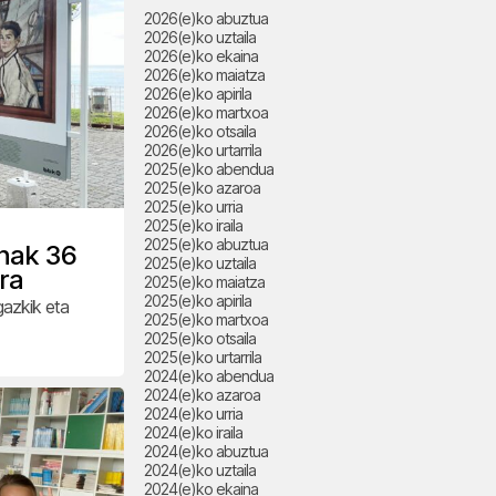
2026(e)ko abuztua
2026(e)ko uztaila
2026(e)ko ekaina
2026(e)ko maiatza
2026(e)ko apirila
2026(e)ko martxoa
2026(e)ko otsaila
2026(e)ko urtarrila
2025(e)ko abendua
2025(e)ko azaroa
2025(e)ko urria
2025(e)ko iraila
2025(e)ko abuztua
enak 36
2025(e)ko uztaila
ra
2025(e)ko maiatza
2025(e)ko apirila
gazkik eta
2025(e)ko martxoa
2025(e)ko otsaila
2025(e)ko urtarrila
2024(e)ko abendua
2024(e)ko azaroa
2024(e)ko urria
2024(e)ko iraila
2024(e)ko abuztua
2024(e)ko uztaila
2024(e)ko ekaina