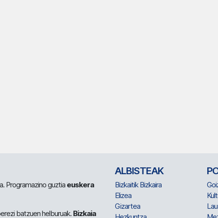
ALBISTEAK
P
 da. Programazino guztia
euskera
Bizkaitik Bizkaira
Goi
Elizea
Kult
Gizartea
Lau
berezi batzuen helburuak.
Bizkaia
Hezkuntza
Me