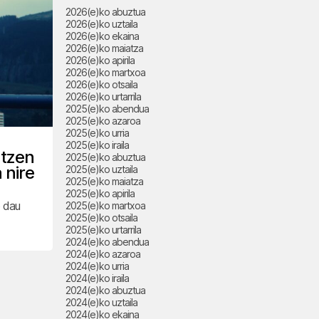
2026(e)ko abuztua
2026(e)ko uztaila
2026(e)ko ekaina
2026(e)ko maiatza
2026(e)ko apirila
2026(e)ko martxoa
2026(e)ko otsaila
2026(e)ko urtarrila
2025(e)ko abendua
2025(e)ko azaroa
2025(e)ko urria
2025(e)ko iraila
atzen
2025(e)ko abuztua
 nire
2025(e)ko uztaila
2025(e)ko maiatza
2025(e)ko apirila
o dau
2025(e)ko martxoa
2025(e)ko otsaila
2025(e)ko urtarrila
2024(e)ko abendua
2024(e)ko azaroa
2024(e)ko urria
2024(e)ko iraila
2024(e)ko abuztua
2024(e)ko uztaila
2024(e)ko ekaina