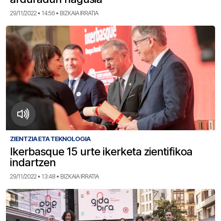
29/11/2022 • 14:56 • BIZKAIA IRRATIA
ZIENTZIA ETA TEKNOLOGIA
Ikerbasque 15 urte ikerketa zientifikoa
indartzen
29/11/2022 • 13:48 • BIZKAIA IRRATIA