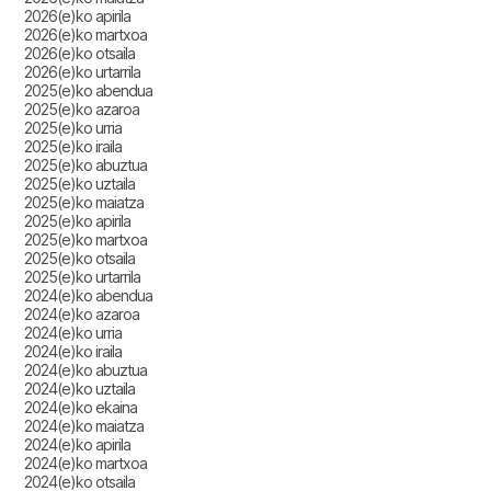
2026(e)ko apirila
2026(e)ko martxoa
2026(e)ko otsaila
2026(e)ko urtarrila
2025(e)ko abendua
2025(e)ko azaroa
2025(e)ko urria
2025(e)ko iraila
2025(e)ko abuztua
2025(e)ko uztaila
2025(e)ko maiatza
2025(e)ko apirila
2025(e)ko martxoa
2025(e)ko otsaila
2025(e)ko urtarrila
2024(e)ko abendua
2024(e)ko azaroa
2024(e)ko urria
2024(e)ko iraila
2024(e)ko abuztua
2024(e)ko uztaila
2024(e)ko ekaina
2024(e)ko maiatza
2024(e)ko apirila
2024(e)ko martxoa
2024(e)ko otsaila