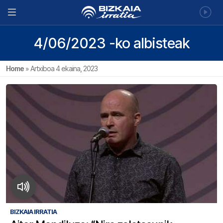
4/06/2023 -ko albisteak
Home
»
Artxiboa 4 ekaina, 2023
BIZKAIA IRRATIA