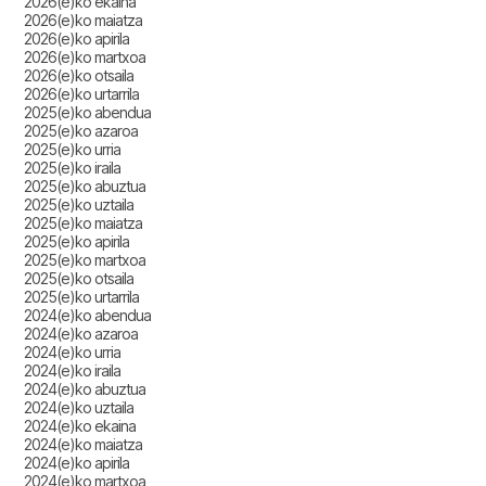
2026(e)ko ekaina
2026(e)ko maiatza
2026(e)ko apirila
2026(e)ko martxoa
2026(e)ko otsaila
2026(e)ko urtarrila
2025(e)ko abendua
2025(e)ko azaroa
2025(e)ko urria
2025(e)ko iraila
2025(e)ko abuztua
2025(e)ko uztaila
2025(e)ko maiatza
2025(e)ko apirila
2025(e)ko martxoa
2025(e)ko otsaila
2025(e)ko urtarrila
2024(e)ko abendua
2024(e)ko azaroa
2024(e)ko urria
2024(e)ko iraila
2024(e)ko abuztua
2024(e)ko uztaila
2024(e)ko ekaina
2024(e)ko maiatza
2024(e)ko apirila
2024(e)ko martxoa