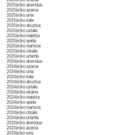
2025(e)ko abendua
2025(e)ko azaroa
2025(e)ko urria
2025(e)ko iraila
2025(e)ko abuztua
2025(e)ko uztaila
2025(e)ko maiatza
2025(e)ko apirila
2025(e)ko martxoa
2025(e)ko otsaila
2025(e)ko urtarrila
2024(e)ko abendua
2024(e)ko azaroa
2024(e)ko urria
2024(e)ko iraila
2024(e)ko abuztua
2024(e)ko uztaila
2024(e)ko ekaina
2024(e)ko maiatza
2024(e)ko apirila
2024(e)ko martxoa
2024(e)ko otsaila
2024(e)ko urtarrila
2023(e)ko abendua
2023(e)ko azaroa
2023(e)ko urria