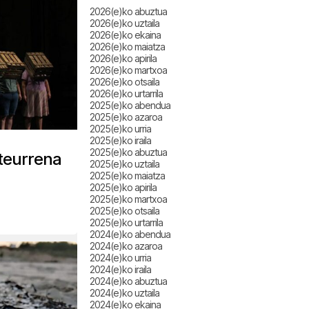
2026(e)ko abuztua
2026(e)ko uztaila
2026(e)ko ekaina
2026(e)ko maiatza
2026(e)ko apirila
2026(e)ko martxoa
2026(e)ko otsaila
2026(e)ko urtarrila
2025(e)ko abendua
2025(e)ko azaroa
2025(e)ko urria
2025(e)ko iraila
2025(e)ko abuztua
rteurrena
2025(e)ko uztaila
2025(e)ko maiatza
2025(e)ko apirila
2025(e)ko martxoa
2025(e)ko otsaila
2025(e)ko urtarrila
2024(e)ko abendua
2024(e)ko azaroa
2024(e)ko urria
2024(e)ko iraila
2024(e)ko abuztua
2024(e)ko uztaila
2024(e)ko ekaina