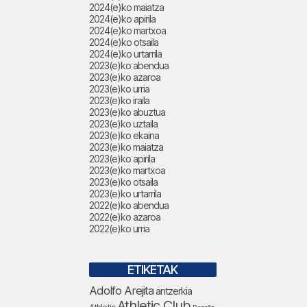
2024(e)ko maiatza
2024(e)ko apirila
2024(e)ko martxoa
2024(e)ko otsaila
2024(e)ko urtarrila
2023(e)ko abendua
2023(e)ko azaroa
2023(e)ko urria
2023(e)ko iraila
2023(e)ko abuztua
2023(e)ko uztaila
2023(e)ko ekaina
2023(e)ko maiatza
2023(e)ko apirila
2023(e)ko martxoa
2023(e)ko otsaila
2023(e)ko urtarrila
2022(e)ko abendua
2022(e)ko azaroa
2022(e)ko urria
ETIKETAK
Adolfo Arejita
antzerkia
Athletic Club