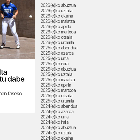
2026(e)ko abuztua
2026(e)ko uztaila
2026(e)ko ekaina
2026(e)ko maiatza
2026(e)ko apirila
2026(e)ko martxoa
2026(e)ko otsaila
2026(e)ko urtarrila
2025(e)ko abendua
2025(e)ko azaroa
2025(e)ko urria
2025(e)ko iraila
2025(e)ko abuztua
lta
2025(e)ko uztaila
tu dabe
2025(e)ko maiatza
2025(e)ko apirila
2025(e)ko martxoa
hen faseko
2025(e)ko otsaila
2025(e)ko urtarrila
2024(e)ko abendua
2024(e)ko azaroa
2024(e)ko urria
2024(e)ko iraila
2024(e)ko abuztua
2024(e)ko uztaila
2024(e)ko ekaina